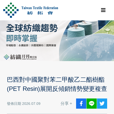
巴西對中國聚對苯二甲酸乙二酯樹酯
(PET Resin)展開反傾銷情勢變更複查
分享 +
發佈日期 2026.07.09