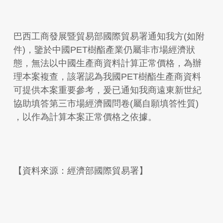
巴西工商發展暨貿易部國際貿易署通知我方(如附
件)，鑒於中國PET樹酯產業仍屬非市場經濟狀
態，無法以中國生產商資料計算正常價格，為辦
理本案複查，該署認為我國PET樹酯生產商資料
可提供本案重要參考，爰已通知我商遠東新世紀
協助填答第三市場經濟國問卷(屬自願填答性質)
，以作為計算本案正常價格之依據。
【資料來源：經濟部國際貿易署】