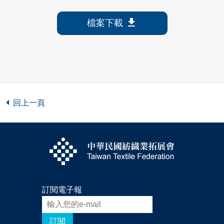
download
檔案下載
回上一頁
訂閱電子報
訂閱