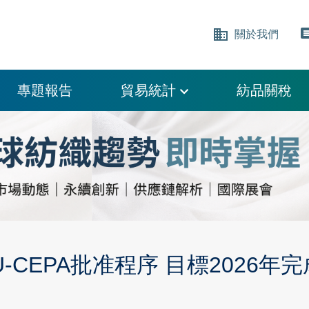
business
comm
關於我們
專題報告
貿易統計
紡品關稅
-CEPA批准程序 目標2026年完