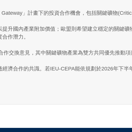
 Gateway」計畫下的投資合作機會，包括關鍵礦物(Critical
以提升國內產業附加價值；歐盟則希望建立穩定的關鍵礦
度合作潛力。
性投資合作交換意見，其中關鍵礦物產業為雙方共同優先推動
濟合作的共識。若IEU-CEPA能依規劃於2026年下