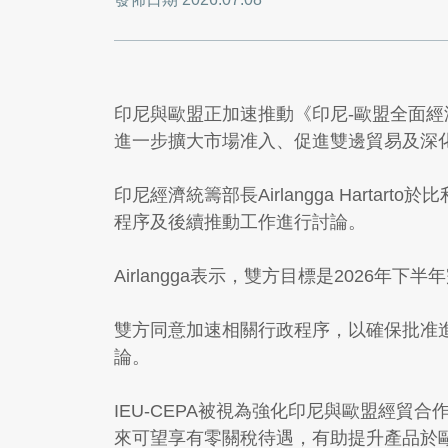
印尼與歐盟正加速推動《印尼-歐盟全面經濟夥
進一步擴大市場准入、促進雙邊貿易及深
印尼經濟統籌部長Airlangga Harta
程序及後續推動工作進行討論。
Airlangga表示，雙方目標是2026年下
雙方同意加速相關行政程序，以確保批准進度如期完成
論。
IEU-CEPA被視為強化印尼與歐盟經
來可望享有零關稅待遇，有助提升產品於