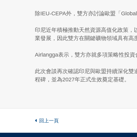
除IEU-CEPA外，雙方亦討論歐盟「Global
印尼近年積極推動天然資源高值化政策，
業發展，因此雙方在關鍵礦物領域具有高
Airlangga表示，雙方亦就多項策略
此次會談再次確認印尼與歐盟持續深化雙邊經
程碑，並為2027年正式生效奠定基礎。
回上一頁