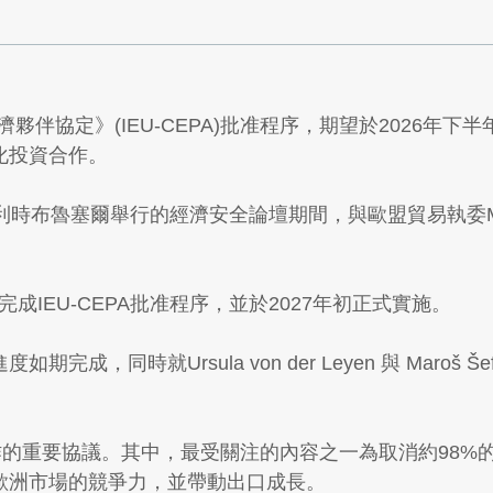
伴協定》(IEU-CEPA)批准程序，期望於2026年下
化投資合作。
rto於比利時布魯塞爾舉行的經濟安全論壇期間，與歐盟貿易執委Ma
半年完成IEU-CEPA批准程序，並於2027年初正式實施。
，同時就Ursula von der Leyen 與 Maroš 
貿合作的重要協議。其中，最受關注的內容之一為取消約98
歐洲市場的競爭力，並帶動出口成長。