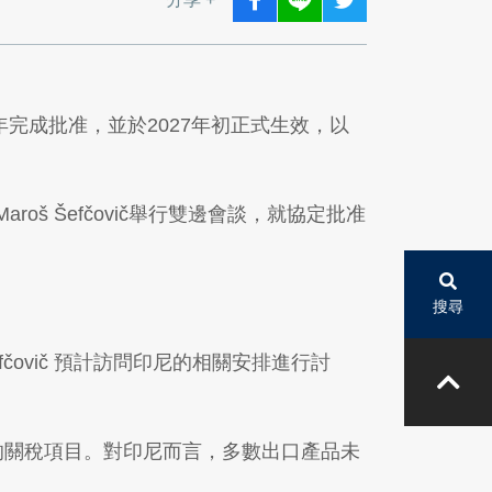
半年完成批准，並於2027年初正式生效，以
roš Šefčovič舉行雙邊會談，就協定批准
搜尋
Šefčovič 預計訪問印尼的相關安排進行討
%的關稅項目。對印尼而言，多數出口產品未