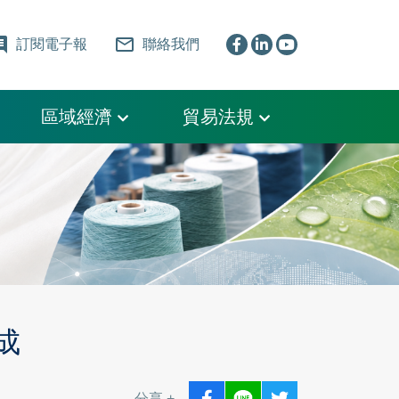
ent
mail_outline
訂閱電子報
聯絡我們
區域經濟
貿易法規
成
分享 +