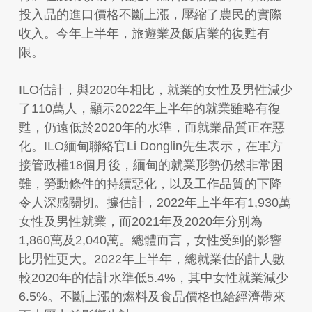
投入品的進口價格不斷上漲，壓縮了農民的實際
收入。今年上半年，旅遊業及飯店業的復甦有
限。
ILO估計，與2020年相比，就業的女性及男性減少
了110萬人，顯示2022年上半年的就業雖略有復
甦，仍遠低於2020年的水準，而就業品質正在惡
化。ILO緬甸聯絡官Li Donglin先生表示，在軍方
接管政權18個月後，緬甸的就業形勢仍然非常困
難，勞動條件的持續惡化，以及工作品質的下降
令人深感關切。據估計，2022年上半年有1,930萬
女性及男性就業，而2021年及2020年分別為
1,860萬及2,040萬。總體而言，女性受到的影響
比男性更大。2022年上半年，總就業估的計人數
較2020年的估計水準低5.4%，其中女性就業減少
6.5%。不斷上漲的燃料及食品價格也給經濟帶來