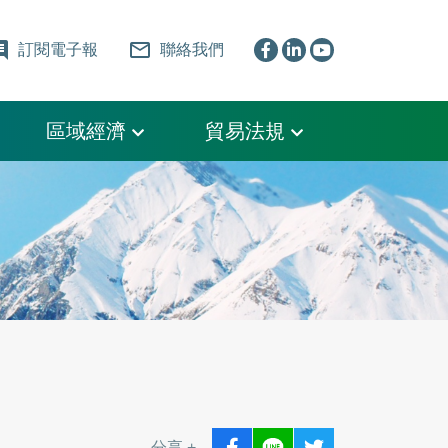
ent
mail_outline
訂閱電子報
聯絡我們
區域經濟
貿易法規
分享 +