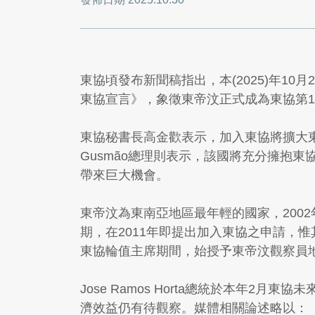
東協頃發布新聞稿指出，本(2025)年10月
東協宣言》，象徵東帝汶正式成為東協第1
東協秘書長高金歡表示，加入東協將擴大東
Gusmão總理則表示，該國將充分擁抱
帶來巨大機會。
東帝汶為東南亞地區最年輕的國家，2002年
期，在2011年即提出加入東協之申請，
東協輪值主席期間，始授予東帝汶觀察員
Jose Ramos Horta總統於本年
濟效益仍有待觀察。媒體相關論述略以：