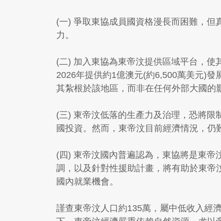
(一) 爭取東協成員國資格漫長而困難，
力。
(二) 加入東協為東帝汶提供區域平台，
2026年提供約1億澳元(約6,500萬
其紮根於該地區，而非在任何外部大國的
(三) 東帝汶低落的生產力及治理，恐將
國投資。然而，東帝汶目前經濟情況，仍
(四) 東帝汶國內普遍認為，東協將是東
調，以及針對性援助計畫，將有助於東帝
國內就業機會。
謹查東帝汶人口約135萬，屬中低收入經濟