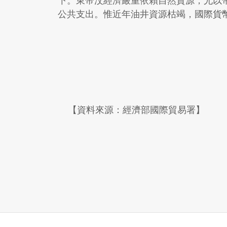
下。東帝汶經濟嚴重依賴自然資源，尤以帝
公共支出。惟近年油井資源枯竭，國際貨幣
【資料來源：經濟部國際貿易署】