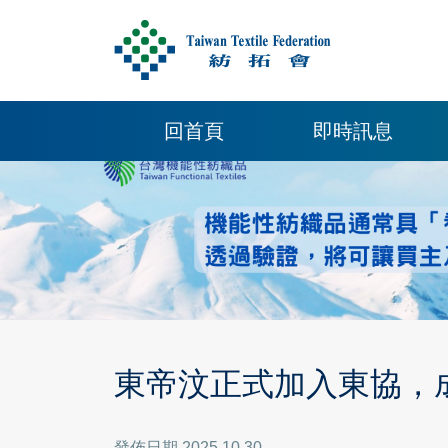
回首頁
即時訊息
東帝汶正式加入東協，
發佈日期 2025.10.30