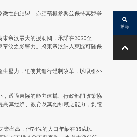
要象徵性的結盟，亦須積極參與並保持其競爭
搜尋
東帝汶最大的援助國，承諾在2025至
其在東帝汶之影響力。將東帝汶納入東協可確保
府產生壓力，迫使其進行體制改革，以吸引外
此外，透過東協的能力建構、行政部門政策協
提高其經濟、教育及其他領域之能力，創造
失業率高，但74%的人口年齡在35歲以