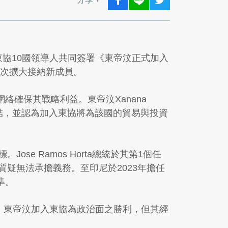
ão及東協10國領導人共同簽署《東帝汶正式加入
首次擴大接納新成員。
確保其戰略利益。東帝汶Xanana
結，並認為加入東協將為該國的貿易與投資
e Ramos Horta總統於其第1個任
質疑無法承擔義務。至印尼於2023年擔任
準。
士稱，東帝汶加入東協為政治面之勝利，但其經