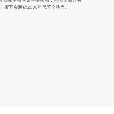
為其國家主權基金主要來源，承擔大部分的
主權基金將於2030年代完全耗盡。