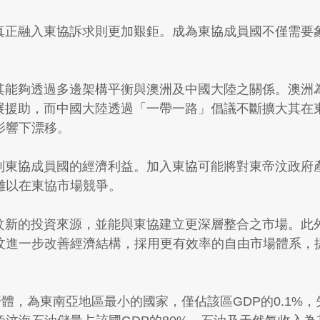
但真正融入東協訴求則更加艱鉅。成為東協成員國不僅需
使其能夠透過多邊架構平衡與澳洲及中國大陸之關係。澳洲為
美元)發展援助，而中國大陸透過「一帶一路」倡議不斷擴大
影響下漂移。
限制東協成員國的經濟利益。加入東協可能將對東帝汶政
難以在東協市場競爭。
帝汶新的投資來源，並能與東協建立更深層整合之市場。
汶進一步改善經濟結構，採用更有效率的自由市場體系，
體，為東南亞地區最小的國家，僅佔該區GDP的0.1%，