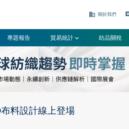
business
comm
關於我們
專題報告
貿易統計
紡品關稅
D布料設計線上登場