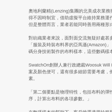
奧地利蘭精(Lenzing)集團的北美成衣業
得不因時制宜，借助虛擬平台維持業務運
但是整體而言，業者若能同時善用兩種形
對紡織業者來說，面對面交流無疑好處甚多
「服裝及時裝布料界的亞馬遜(Amazon)
碼分身技術製作的布料樣本，這些數碼樣
SwatchOn創辦人兼行政總裁Woosu
案及顏色便可，還有很多細節需要考慮，
素。
「第二個要點是物理特性，包括布料的彈
序，計算出布料的各項參數。」