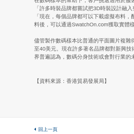
在數碼樣本的幫助下，客戶挑選適用於服
「許多時裝品牌都嘗試把3D時裝設計融
「現在，每個品牌都可以下載虛擬布料，
料後，可以通過SwatchOn.com獲取實體
儘管製作數碼樣本比普通的平面圖片複雜得多
至40美元。現在許多著名品牌都對新興技
界普遍認為，數碼分身技術或會對行業的
【資料來源：香港貿易發展局】
回上一頁