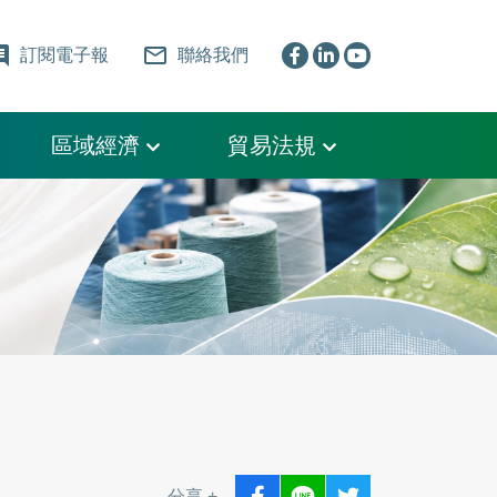
ent
mail_outline
訂閱電子報
聯絡我們
區域經濟
貿易法規
分享 +