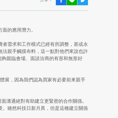
方面的應用潛力。
費者需求和工作模式已經有所調整，甚或永
無法親手觸摸布料，這一點對他們來說也許
。能夠親臨會場、面談洽商的有形和無形好
們喜歡參與實體展，因為我們認為買家有必要前來親手
，他深信面對面溝通絕對有助建立更緊密的合作關係。
要。雖然科技日新月異，但是這種建立關係