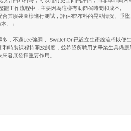
裝設計的布料時，可以進行更全面的評估，而非單靠圖片來
入整體工作流程中，主要因為這樣有助節省時間和成本。
配合其服裝圖樣進行測試，評估布\布料的晃動情況、垂
樣本。」
，不過Lee強調， SwatchOn已設立生產線流程以
術和時裝課程持開放態度，並希望所聘用的畢業生具備應
未來發展發揮重要作用。