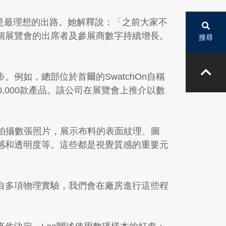
虛擬形式是最理想的出路。她解釋說：「之前大家不
個展覽會的出席者及參展商數字持續增長。
搜尋
例如，總部位於首爾的SwatchOn自稱
0,000款產品。該公司在展覽會上推介以數
並不是拍攝數張照片，展示布料的表面紋理、圖
感和透明度等。這些都是視覺質感的重要元
自多項物理實驗，我們會在廠房進行這些程