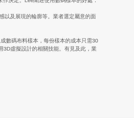
作決定。Lee闡述使用數碼樣本的好處：
墜感以及展現的輪廓等。業者選定屬意的面
便生成數碼布料樣本，每份樣本的成本只需30
用3D虛擬設計的相關技能。有見及此，業