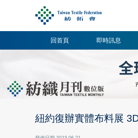
回首頁
即時訊息
紐約復辦實體布料展 3
發佈日期 2023.06.21