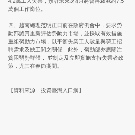
4.2萬工人失業，預計未來3個月將會再裁減約7.5
萬個工作崗位。
四、越南總理范明正日前在政府例會中，要求勞
動部認真重新評估勞動力市場，並採取有效措施
重組勞動力市場，以平衡失業工人數量與勞工招
聘需求及缺工間之關係。此外，勞動部亦應關注
貧困弱勢群體， 並制定及立即實施支持失業者政
策，尤其在春節期間。
【資料來源：投資臺灣入口網】