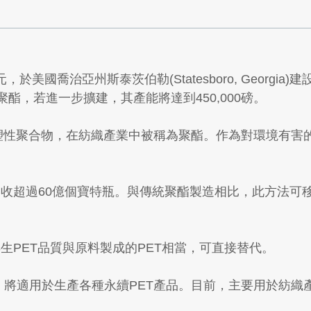
，於美國喬治亞州斯泰茨伯勒(Statesboro, Georgia
聚酯，若進一步擴建，其產能將達到450,000磅。
halate)是一種熱塑性聚合物，在紡織產業中被稱為聚酯。作為
已回收超過60億個寶特瓶。與傳統聚酯製造相比，此方法可
再生PET品質與原料製成的PET相當，可直接替代。
生聚酯，將適用於生產各種永續PET產品。目前，主要用於