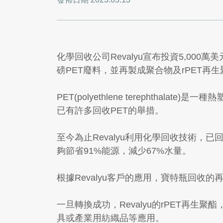
化學回收公司Revalyu宣布投資5,000萬美元
磅PET廢料，並再製成聚合物及rPET再生
PET(polyethlene terepht
已有許多回收PET的舉措。
至今為止Revalyu利用化學回收技術，
夠節省91%能源，減少67%水量。
根據Revalyu客戶的應用，寶特瓶回收的
一旦轉換成功，Revalyu的rPET再
具或產業用紡織品等應用。