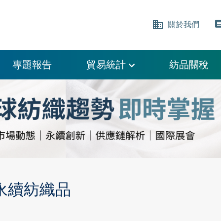
business
comm
關於我們
專題報告
貿易統計
紡品關稅
永續紡織品