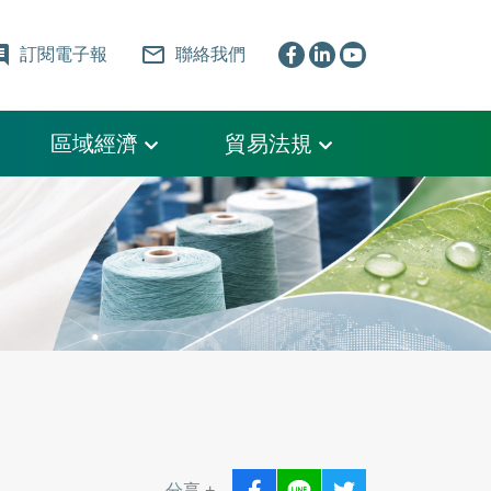
ent
mail_outline
訂閱電子報
聯絡我們
區域經濟
貿易法規
分享 +