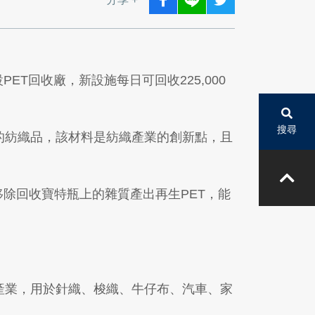
)建設PET回收廠，新設施每日可回收225,000
搜尋
對環境有害的紡織品，該材料是紡織產業的創新點，且
移除回收寶特瓶上的雜質產出再生PET，能
紡織產業，用於針織、梭織、牛仔布、汽車、家