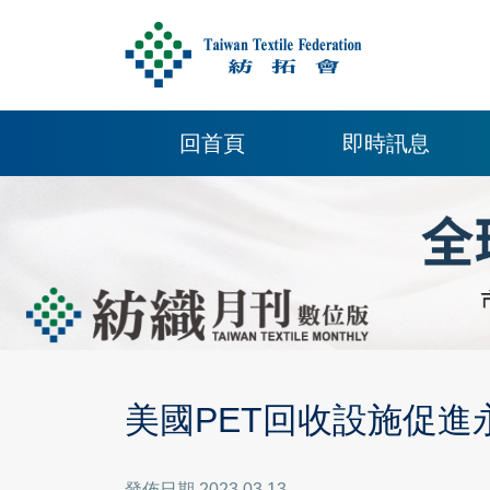
回首頁
即時訊息
美國PET回收設施促進
發佈日期 2023.03.13