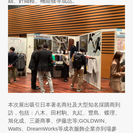
絲、針織帽、機能襪等成品。
本次展出吸引日本著名商社及大型知名採購商到
訪，包括：八木、田村駒、丸紅、豐島、蝶理、
旭化成、三菱商事、伊藤忠等;GOLDWIN、
Watts、DreamWorks等成衣服飾企業亦到場參