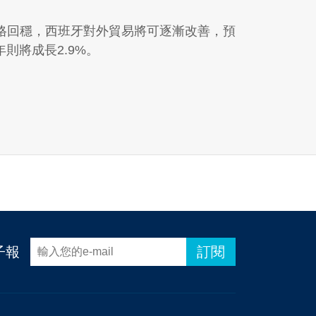
格回穩，西班牙對外貿易將可逐漸改善，預
 年則將成長2.9%。
子報
訂閱
.