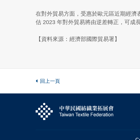
在對外貿易方面，受惠於歐元區近期經濟
估 2023 年對外貿易將由逆差轉正，可成長 0.
【資料來源：經濟部國際貿易署】
回上一頁
Co