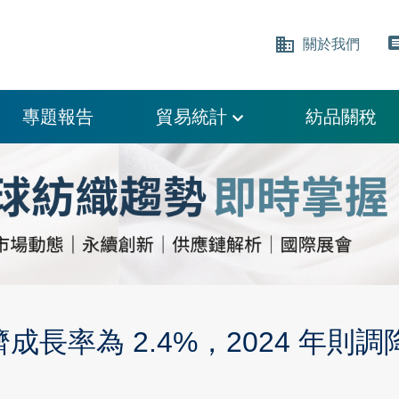
business
comm
關於我們
專題報告
貿易統計
紡品關稅
成長率為 2.4%，2024 年則調降