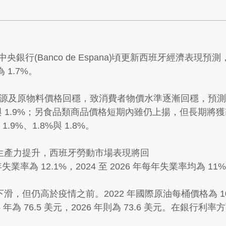
銀行(Banco de Espana)頃更新西班牙經濟表現預測
為 1.7%。
際能源及原物料價格回穩，致消費者物價水準逐漸回穩，預測西班牙 
、2%與 1.9%；另食品類商品價格短期內雖仍上揚，但長期將獲
1.9%、1.8%與 1.8%。
生產力提升，西班牙勞動市場表現將回
率為 12.1%，2024 至 2026 年每年失業率均為 11
但仍高於疫情之前。2022 年國際原油每桶價格為 103.
2025 年為 76.5 美元，2026 年則為 73.6 美元。