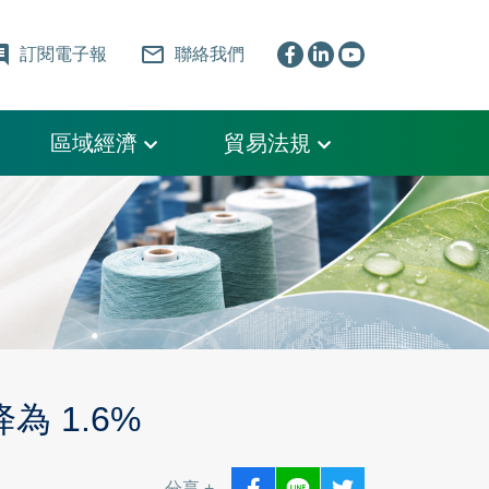
ent
mail_outline
訂閱電子報
聯絡我們
區域經濟
貿易法規
為 1.6%
分享 +