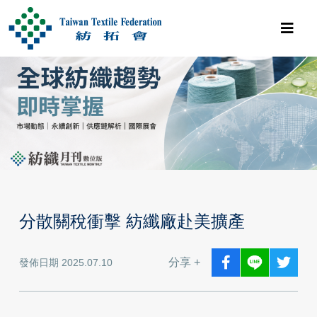
分散關稅衝擊 紡纖廠赴美擴產
分享 +
發佈日期 2025.07.10