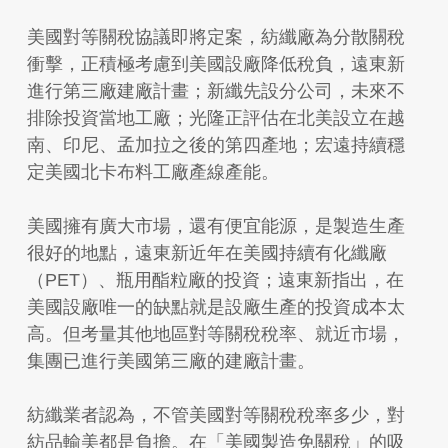
美國對等關稅協議即將定案，紡纖廠為分散關稅
衝擊，正積極考慮到美國設廠降低稅負，遠東新
進行第三廠建廠計畫；新纖先設分公司，未來不
排除投資當地工廠；光隆正評估在北美設立在越
南、印尼、孟加拉之後的第四產地；宏遠持續穩
定美國北卡布料工廠產線產能。
美國擁有廣大市場，還有便宜能源，是製造生產
很好的地點，遠東新近年在美國持續有化纖廠
（PET）、瓶用酯粒廠的投資；遠東新指出，在
美國設廠唯一的缺點就是設廠生產的投資成本太
高。但考量其他地區對等關稅稅率、就近市場，
集團已進行美國第三廠的建廠計畫。
紡纖業者認為，不管美國對等關稅稅率多少，對
紡品輸美都是負擔。在「美國製造免關稅」的吸