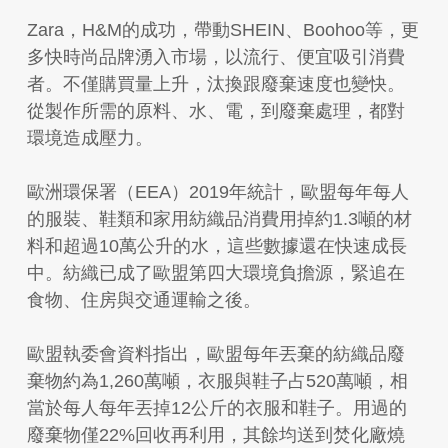
Zara，H&M的成功，帶動SHEIN、Boohoo等，更
多快時尚品牌湧入市場，以流行、便宜吸引消費
者。不僅購買量上升，汰換跟廢棄速度也變快。
從製作所需的原料、水、電，到廢棄處理，都對
環境造成壓力。
歐洲環保署（EEA）2019年統計，歐盟每年每人
的服裝、鞋類和家用紡織品消費用掉約1.3噸的材
料和超過10萬公升的水，這些數據還在快速成長
中。紡織已成了歐盟第四大環境負擔源，緊追在
食物、住房與交通運輸之後。
歐盟執委會資料指出，歐盟每年丟棄的紡織品廢
棄物約為1,260萬噸，衣服與鞋子占520萬噸，相
當於每人每年丟掉12公斤的衣服和鞋子。用過的
廢棄物僅22%回收再利用，其餘均送到焚化廠燒