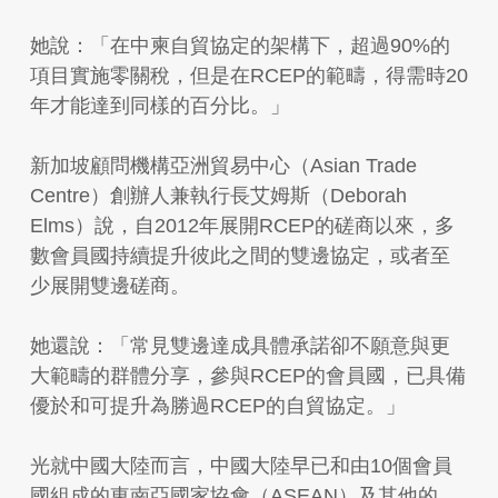
她說：「在中柬自貿協定的架構下，超過90%的
項目實施零關稅，但是在RCEP的範疇，得需時20
年才能達到同樣的百分比。」
新加坡顧問機構亞洲貿易中心（Asian Trade
Centre）創辦人兼執行長艾姆斯（Deborah
Elms）說，自2012年展開RCEP的磋商以來，多
數會員國持續提升彼此之間的雙邊協定，或者至
少展開雙邊磋商。
她還說：「常見雙邊達成具體承諾卻不願意與更
大範疇的群體分享，參與RCEP的會員國，已具備
優於和可提升為勝過RCEP的自貿協定。」
光就中國大陸而言，中國大陸早已和由10個會員
國組成的東南亞國家協會（ASEAN）及其他的