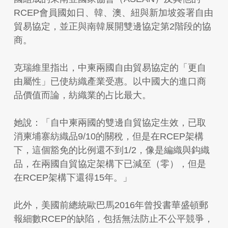
RCEP會員國如日、韓、澳、紐與新加坡簽署自由
貿易協定，並正與南韓展開雙邊協定第2階段的協
商。
克瑞維里指出，中柬兩國自由貿易協定的「更自
由屬性」已使紡織產業受惠。以中國大的進口商
品價值而論，紡織業的占比最大。
她說：「自中柬兩國的雙邊自貿協定生效，已取
消柬埔寨紡織品9/10的關稅，但是在RCEP架構
下，這個豁免的比例還不到1/2，像是編織與鈎織
品，在兩國自貿協定架構下已減至（零），但是
在RCEP架構下還得15年。」
此外，美國前總統歐巴馬2016年曾投書華盛頓郵
報細數RCEP的缺陷，包括無法防止不公平競爭，