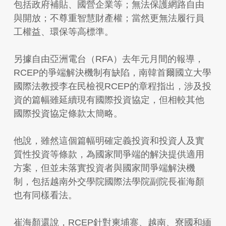
包括政府補貼、國營企業等；無法保護網路自由
與開放；不尊重智慧財產權；當然更無法履行員
工權益、環保等高標準。
另據自由亞洲電台（RFA）去年元月間的報導，
RCEP的爭端解決機制有缺陷，南韓首爾國立大學
國際法教授李在民檢視RCEP的章程指出，涉及投
資的篇幅雖延續現有國際投資協定，但相較其他
國際投資協定條款太簡略。
他說，雖然這個篇幅明確定義投資和投資人及實
質性投資等條款，為國家間爭端的解決提供適用
方案，但並未落實投資者與國家間爭端解決機
制，包括越南外交學院國際法學院副院長崔海顏
也有同樣看法。
崔海顏還說，RCEP針對柬埔寨、越南、寮國和緬