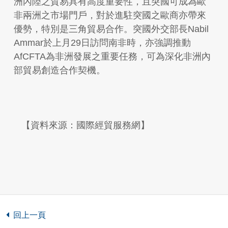
洲內陸之貿易具有高度重要性，且突國可成為歐
非兩洲之市場門戶，對於進駐突國之歐商亦帶來
優勢，特別是三角貿易合作。突國外交部長Nabil
Ammar於上月29日訪問南非時，亦強調推動
AfCFTA為非洲發展之重要任務，可為深化非洲內
部貿易創造合作契機。
【資料來源：國際經貿服務網】
回上一頁