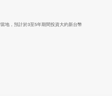
將落腳當地，預計於3至5年期間投資大約新台幣