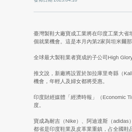
臺灣製鞋大廠寶成工業將在印度工業大省坦米爾那
個就業機會。這是本月內第2家與坦米爾
全球最大製鞋業者寶成的子公司High Glor
推文說，新廠將設置於加拉庫里奇縣（Kall
機會，年輕人及婦女都將受惠。
印度財經媒體「經濟時報」（Economi
度。
寶成為耐吉（Nike）、阿迪達斯（adidas）
都省是印度鞋業及皮革業重鎮，占全國鞋品