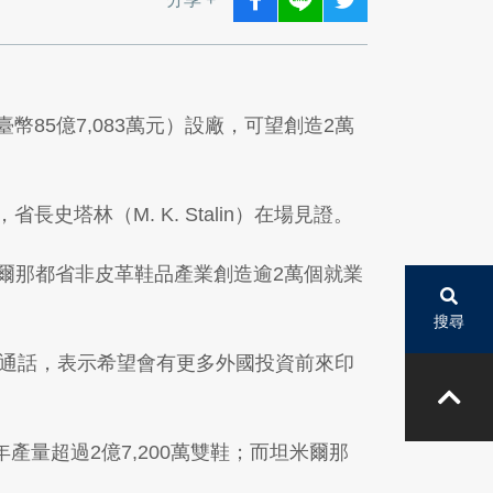
臺幣85億7,083萬元）設廠，可望創造2萬
長史塔林（M. K. Stalin）在場見證。
坦米爾那都省非皮革鞋品產業創造逾2萬個就業
搜尋
視訊通話，表示希望會有更多外國投資前來印
022年產量超過2億7,200萬雙鞋；而坦米爾那