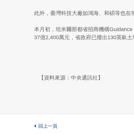
此外，臺灣科技大廠如鴻海、和碩等也在
本月初，坦米爾那都省招商機構Guidanc
37億2,400萬元，省政府已撥出130英畝
【資料來源：中央通訊社】
回上一頁