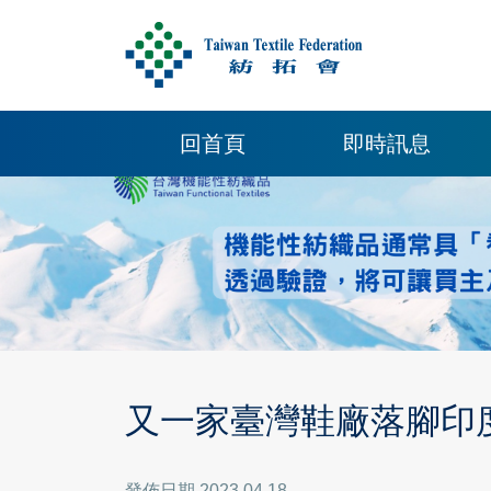
回首頁
即時訊息
又一家臺灣鞋廠落腳印度
發佈日期 2023.04.18