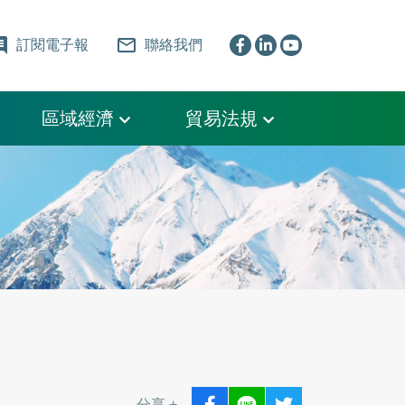
ent
mail_outline
訂閱電子報
聯絡我們
區域經濟
貿易法規
分享 +