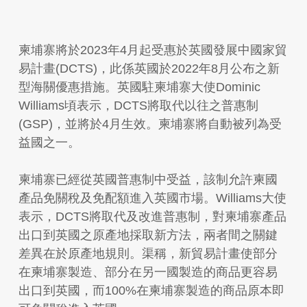
柬埔寨將於2023年4月起受惠於英國發展中國家貿
易計畫(DCTS)，此係英國於2022年8月公布之新
型海關優惠措施。英國駐柬埔寨大使Dominic
Williams頃表示，DCTS將取代以往之普惠制
(GSP)，並將於4月生效。柬埔寨將自動被列為受
益國之一。
柬埔寨已經從英國普惠制中受益，該制允許柬國
產品免關稅及免配額進入英國市場。Williams大使
表示，DCTS將取代及改進普惠制，對柬埔寨產品
出口到英國之原產地採取新方法，兩者間之關鍵
差異在於原產地規則。渠稱，新貿易計畫使部分
在柬埔寨製造、部分在另一國製造的商品更容易
出口到英國，而100%在柬埔寨製造的商品原本即