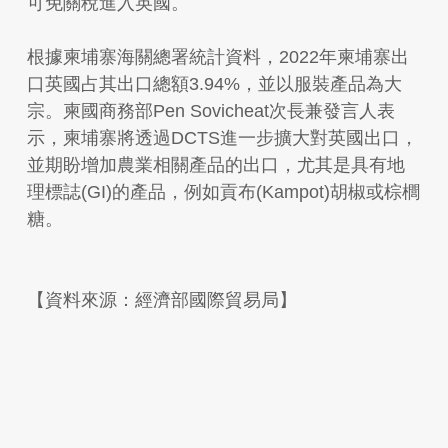
可免關稅進入英國。
根據柬埔寨海關總署統計資料，2022年柬埔寨出
口英國占其出口總額3.94%，並以服裝產品為大
宗。柬國商務部Pen Sovicheat次長兼發言人表
示，柬埔寨將透過DCTS進一步擴大對英國出口，
並期盼增加農業相關產品的出口，尤其是具有地
理標誌(GI)的產品，例如貢布(Kampot)胡椒或棕櫚
糖。
【資料來源：經濟部國際貿易局】