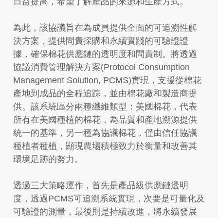
日益提高，希望了解產品的來源和生產方式。
為此，該協議旨在為成員提供全面的可追溯性解
決方案，提供問責採購和永續實踐的可驗證證
據，確保棉花供應鏈的透明度和問責制。將透過
協議消費管理解決方案(Protocol Consumption
Management Solution, PCMS)實現，支援從棉花
產地到成品的全程追踪，並由棉花廠和製造商提
供。該系統區分兩種纖維類型：美國棉花，代表
所有在美國種植的棉花，為品質和產地溯源提供
統一的基準，另一種為協議棉花，僅由信任協議
種植者種植，顯現農場積極致力於衡量和改善其
環境足跡的努力。
透過三大策略運作，首先是產品級供應鏈透明
度，透過PCMS可追溯系統實現，次要是可量化及
可驗證的測量，最後則是持續改進，將永續發展