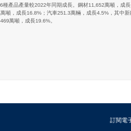
6種產品產量較2022年同期成長。鋼材11,652萬噸，成長11
萬噸，成長16.8%；汽車251.3萬輛，成長4.5%，其中新
469萬噸，成長19.6%。
訂閱電