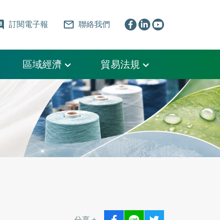
ent
mail_outline
訂閱電子報
聯絡我們
區域經濟
貿易法規
分享 +