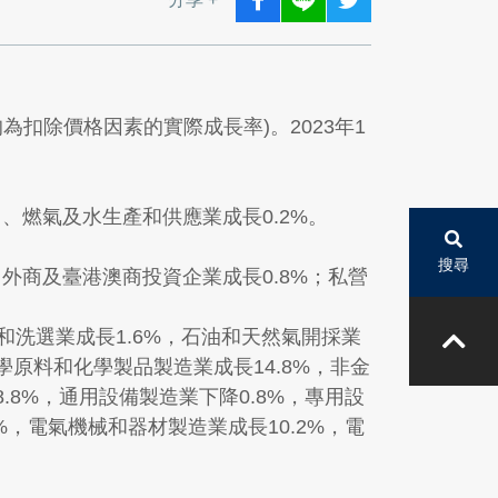
均為扣除價格因素的實際成長率)。2023年1
力、燃氣及水生產和供應業成長0.2%。
搜尋
%，外商及臺港澳商投資企業成長0.8%；私營
採和洗選業成長1.6%，石油和天然氣開採業
化學原料和化學製品製造業成長14.8%，非金
.8%，通用設備製造業下降0.8%，專用設
%，電氣機械和器材製造業成長10.2%，電