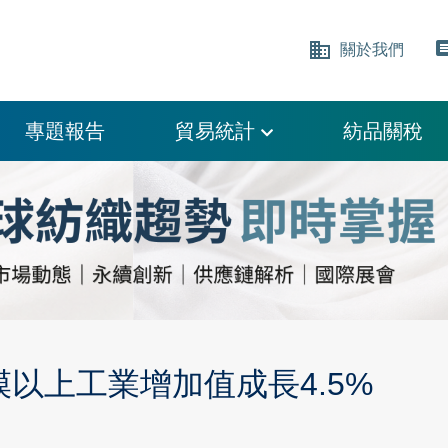
business
comm
關於我們
專題報告
貿易統計
紡品關稅
模以上工業增加值成長4.5%