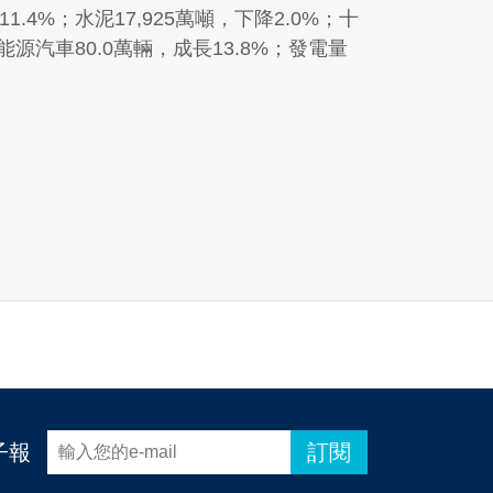
.4%；水泥17,925萬噸，下降2.0%；十
能源汽車80.0萬輛，成長13.8%；發電量
子報
訂閱