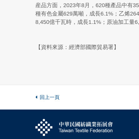
産品方面，2023年8月，620種產品中有35
種有色金屬629萬噸，成長6.1%；乙烯264
8,450億千瓦時，成長1.1%；原油加工量6,
【資料來源：經濟部國際貿易署】
回上一頁