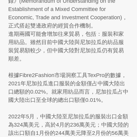
錄》(Memorandum of Understanding on the
Establishment of a Mixed Committee for
Economic, Trade and Investment Cooperation)，
正式搭起雙邊政府的經貿合作機制。
進期兩國可能會增加往來貿易，包括：服裝和家
用紡品。雖然目前中國大陸與尼加拉瓜的紡品服
裝貿易額較少，但中國大陸對尼加拉瓜仍有貿易
順差。
根據Fibre2Fashion市場洞察工具TexPro的數據，
2021年尼加拉瓜進口服裝的金額僅占中國大陸出
口總額的0.02%。就家用紡品而言，尼加拉瓜占中
國大陸出口至全球的總出口額僅0.01%。
2022年5月，中國大陸至尼加拉瓜的服裝出口金額
為324萬美元，高於4月的236萬美元；中國大陸的
該出口額自1月份的244萬美元降至2月份的56萬美